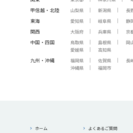
甲信越・北陸
山梨県
新潟県
長
東海
愛知県
岐阜県
静
関西
大阪府
兵庫県
京
中国・四国
鳥取県
島根県
岡
愛媛県
高知県
九州・沖縄
福岡県
佐賀県
長
沖縄県
福岡市
ホーム
よくあるご質問