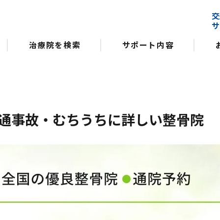
交
サ
治療院を検索
サポート内容
通事故・むちうちに詳しい整骨院