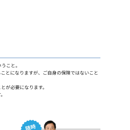
いうこと。
ることになりますが、ご⾃⾝の保険ではないこと
ことが必要になります。
す。