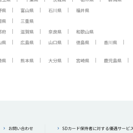
野県
富山県
石川県
福井県
岡県
三重県
都府
滋賀県
奈良県
和歌山県
山県
広島県
山口県
徳島県
香川県
崎県
熊本県
大分県
宮崎県
鹿児島県
お問い合わせ
SDカード保持者に対する優遇サービ