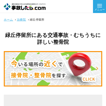
メニュー
ホーム
›
治療院
›
緑丘停留所
緑丘停留所にある交通事故・むちうちに
詳しい整骨院