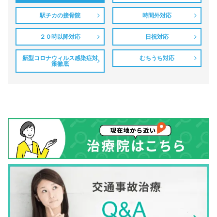
駅チカの接骨院
時間外対応
２０時以降対応
日祝対応
新型コロナウィルス感染症対
むちうち対応
策徹底