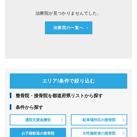
治療院が見つかりませんでした。
治療院の一覧へ
エリア/条件で絞り込む
整⾻院・接⾻院を都道府県リストから探す
条件から探す
通院支援金贈呈
駐車場対応の接骨院
お子様歓迎の接骨院
女性施術者の接骨院