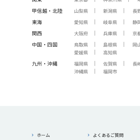
甲信越・北陸
山梨県
新潟県
長
東海
愛知県
岐阜県
静
関西
大阪府
兵庫県
京
中国・四国
鳥取県
島根県
岡
愛媛県
高知県
九州・沖縄
福岡県
佐賀県
長
沖縄県
福岡市
ホーム
よくあるご質問