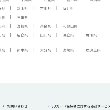
野県
富山県
石川県
福井県
岡県
三重県
都府
滋賀県
奈良県
和歌山県
山県
広島県
山口県
徳島県
香川県
崎県
熊本県
大分県
宮崎県
鹿児島県
お問い合わせ
SDカード保持者に対する優遇サービ