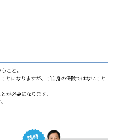
いうこと。
ることになりますが、ご⾃⾝の保険ではないこと
ことが必要になります。
す。