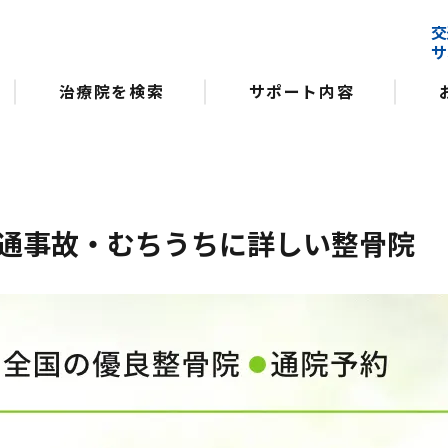
交
サ
治療院を検索
サポート内容
通事故・むちうちに詳しい整骨院