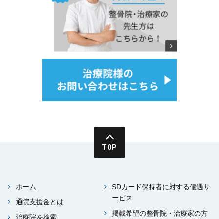
TOP
ホーム
SDカード保持者に対する優遇サ
ービス
通院⽀援⾦とは
掲載希望の整⾻院・治療家の⽅
治療院を検索