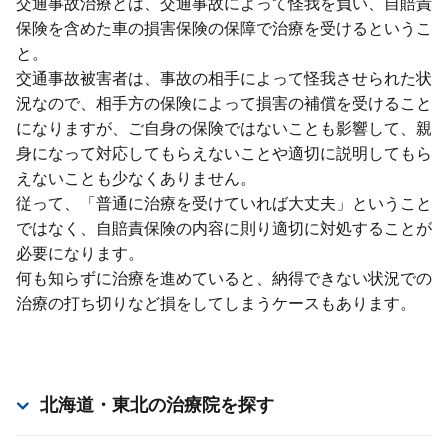
交通事故治療とは、交通事故によって怪我を負い、⾃賠責
保険を含めた⾞の損害保険の保障で治療を受けるというこ
と。
交通事故被害者は、事故の相⼿によって怪我させられた状
況なので、相⼿⽅の保険によって損害の補償を受けること
になりますが、ご⾃⾝の保険ではないことも影響して、親
⾝になって対応してもらえないことや適切に説明してもら
えないことも少なくありません。
従って、「普通に治療を受けていれば⼤丈夫」ということ
ではなく、⾃賠責保険の内容に則り適切に対処することが
必要になります。
何も知らずに治療を進めていると、納得できない状況での
治療の打ち切りなど損をしてしまうケースもあります。
北海道・東北
の治療院を探す