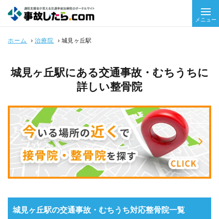
メニュー
ホーム
›
治療院
›
城見ヶ丘駅
城見ヶ丘駅にある交通事故・むちうちに
詳しい整骨院
城見ヶ丘駅の交通事故・むちうち対応整骨院一覧