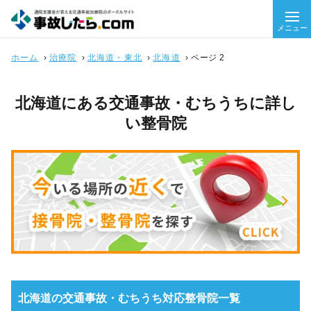
メニュー
ホーム
›
治療院
›
北海道・東北
›
北海道
›
ページ 2
北海道にある交通事故・むちうちに詳し
い整骨院
北海道の交通事故・むちうち対応整骨院一覧