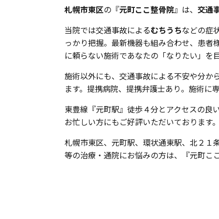
札幌市東区
の『
元町ここ整骨院
』は、
交通
当院では交通事故による
むちうち
などの症
っかり把握。最新機器も組み合わせ、患者
に頼らない施術であなたの「なりたい」を
施術以外にも、交通事故による不安や分か
ます。提携病院、提携弁護士あり。施術に
東豊線『元町駅』徒歩４分とアクセスの良
お忙しい方にもご好評いただいております
札幌市東区、元町駅、環状通東駅、北２１
等の治療・通院にお悩みの方は、『元町こ