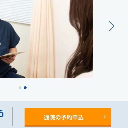
6
通院の予約申込