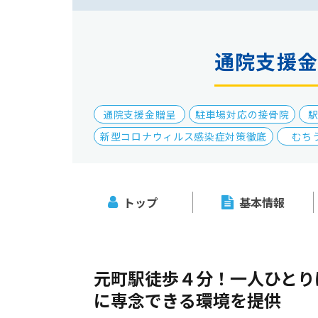
通院支援
通院支援金贈呈
駐車場対応の接骨院
新型コロナウィルス感染症対策徹底
むち
トップ
基本情報
元町駅徒歩４分！一人ひとり
に専念できる環境を提供