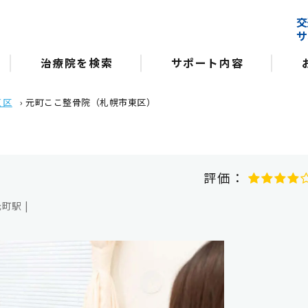
交
サ
治療院を検索
サポート内容
東区
›
元町ここ整骨院（札幌市東区）
評価：
町駅 |