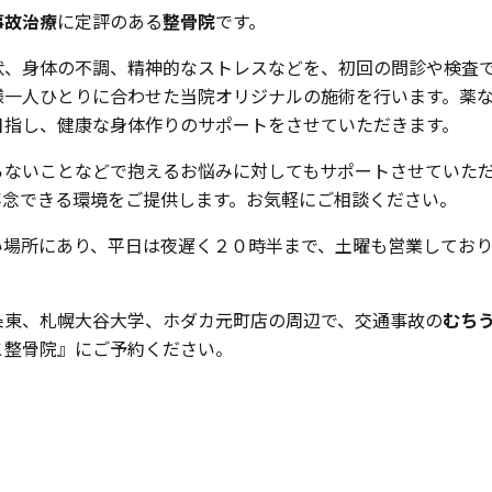
事故治療
に定評のある
整骨院
です。
状、身体の不調、精神的なストレスなどを、初回の問診や検査
様一人ひとりに合わせた当院オリジナルの施術を行います。薬
目指し、健康な身体作りのサポートをさせていただきます。
らないことなどで抱えるお悩みに対してもサポートさせていた
専念できる環境をご提供します。お気軽にご相談ください。
い場所にあり、平日は夜遅く２０時半まで、土曜も営業してお
。
条東、札幌大谷大学、ホダカ元町店の周辺で、交通事故の
むち
こ整骨院』にご予約ください。