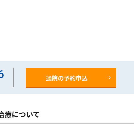
6
通院の予約申込
治療について