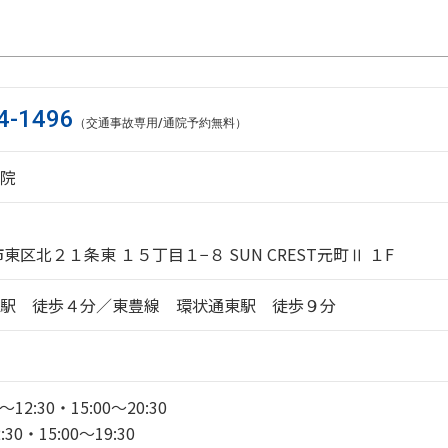
4-1496
（交通事故専用/通院予約無料）
院
東区北２１条東 １５丁目１−８ SUN CREST元町Ⅱ １F
駅 徒歩４分／東豊線 環状通東駅 徒歩９分
12:30・15:00～20:30
:30・15:00～19:30