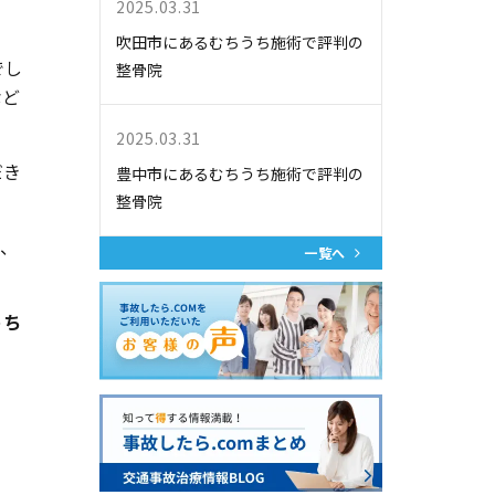
2025.03.31
吹田市にあるむちうち施術で評判の
でし
整骨院
など
2025.03.31
だき
豊中市にあるむちうち施術で評判の
整骨院
り、
一覧へ
うち