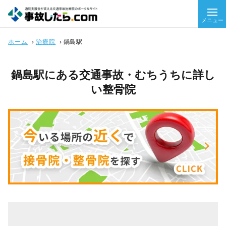
メニュー
ホーム
›
治療院
›
鍋島駅
鍋島駅にある交通事故・むちうちに詳し
い整骨院