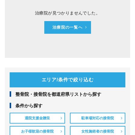
治療院が見つかりませんでした。
治療院の一覧へ
エリア/条件で絞り込む
整⾻院・接⾻院を都道府県リストから探す
条件から探す
通院支援金贈呈
駐車場対応の接骨院
お子様歓迎の接骨院
女性施術者の接骨院