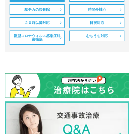
駅チカの接骨院
時間外対応
２０時以降対応
日祝対応
新型コロナウィルス感染症対
むちうち対応
策徹底