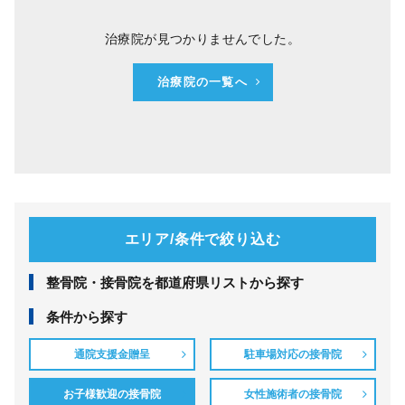
治療院が見つかりませんでした。
治療院の一覧へ
エリア/条件で絞り込む
整⾻院・接⾻院を都道府県リストから探す
条件から探す
通院支援金贈呈
駐車場対応の接骨院
お子様歓迎の接骨院
女性施術者の接骨院