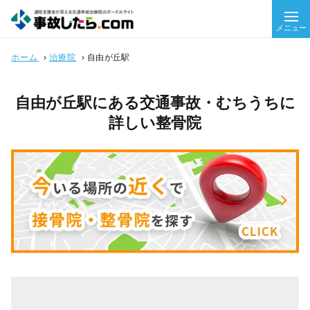
メニュー
ホーム
›
治療院
›
自由が丘駅
自由が丘駅にある交通事故・むちうちに
詳しい整骨院