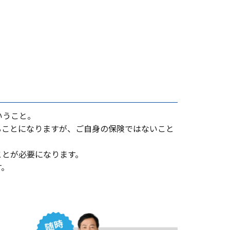
いうこと。
ることになりますが、ご⾃⾝の保険ではないこと
ことが必要になります。
す。