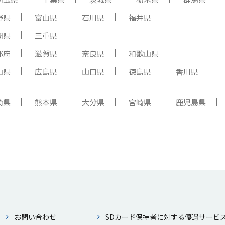
野県
富山県
石川県
福井県
岡県
三重県
都府
滋賀県
奈良県
和歌山県
山県
広島県
山口県
徳島県
香川県
崎県
熊本県
大分県
宮崎県
鹿児島県
お問い合わせ
SDカード保持者に対する優遇サービ