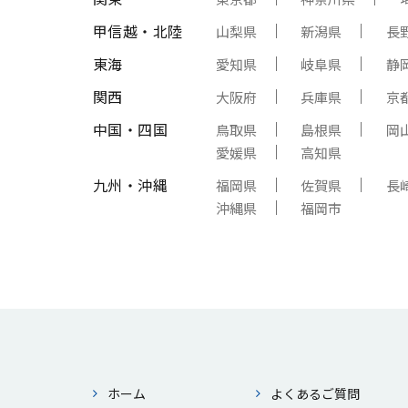
甲信越・北陸
山梨県
新潟県
長
東海
愛知県
岐阜県
静
関西
大阪府
兵庫県
京
中国・四国
鳥取県
島根県
岡
愛媛県
高知県
九州・沖縄
福岡県
佐賀県
長
沖縄県
福岡市
ホーム
よくあるご質問