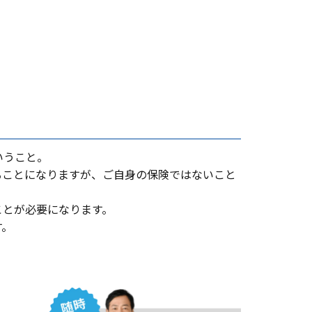
いうこと。
ることになりますが、ご⾃⾝の保険ではないこと
ことが必要になります。
す。