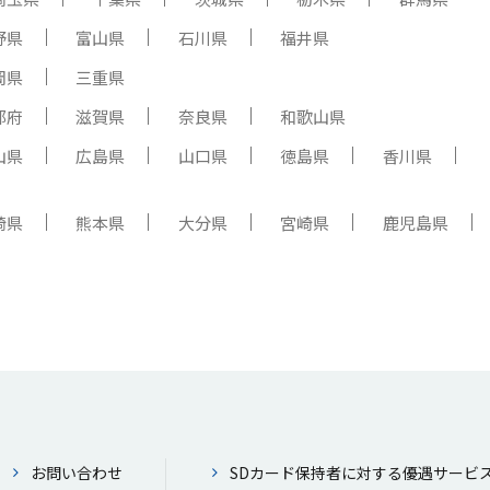
野県
富山県
石川県
福井県
岡県
三重県
都府
滋賀県
奈良県
和歌山県
山県
広島県
山口県
徳島県
香川県
崎県
熊本県
大分県
宮崎県
鹿児島県
お問い合わせ
SDカード保持者に対する優遇サービ