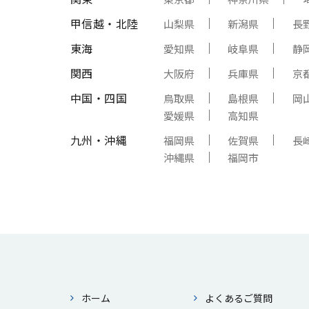
甲信越・北陸
山梨県
新潟県
長
東海
愛知県
岐阜県
静
関西
大阪府
兵庫県
京
中国・四国
鳥取県
島根県
岡
愛媛県
高知県
九州・沖縄
福岡県
佐賀県
長
沖縄県
福岡市
ホーム
よくあるご質問