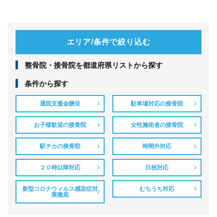
エリア/条件で絞り込む
整⾻院・接⾻院を都道府県リストから探す
条件から探す
通院支援金贈呈
駐車場対応の接骨院
お子様歓迎の接骨院
女性施術者の接骨院
駅チカの接骨院
時間外対応
２０時以降対応
日祝対応
新型コロナウィルス感染症対
むちうち対応
策徹底