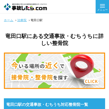
メニュー
ホーム
›
治療院
›
竜田口駅
竜田口駅にある交通事故・むちうちに詳
しい整骨院
竜田口駅の交通事故・むちうち対応整骨院一覧