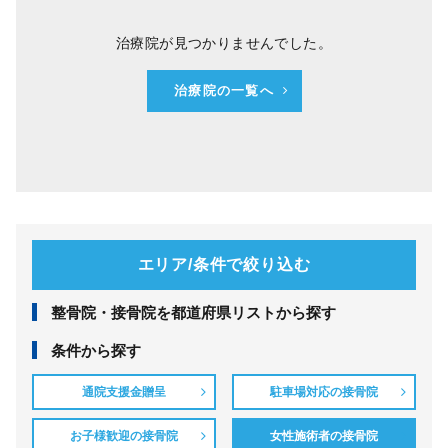
治療院が見つかりませんでした。
治療院の一覧へ
エリア/条件で絞り込む
整⾻院・接⾻院を都道府県リストから探す
条件から探す
通院支援金贈呈
駐車場対応の接骨院
お子様歓迎の接骨院
女性施術者の接骨院