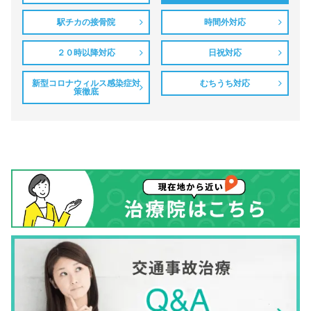
駅チカの接骨院
時間外対応
２０時以降対応
日祝対応
新型コロナウィルス感染症対
むちうち対応
策徹底