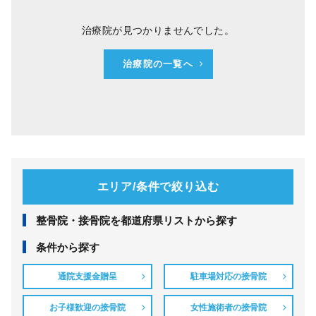
治療院が見つかりませんでした。
治療院の一覧へ
エリア/条件で絞り込む
整⾻院・接⾻院を都道府県リストから探す
条件から探す
通院支援金贈呈
駐車場対応の接骨院
お子様歓迎の接骨院
女性施術者の接骨院