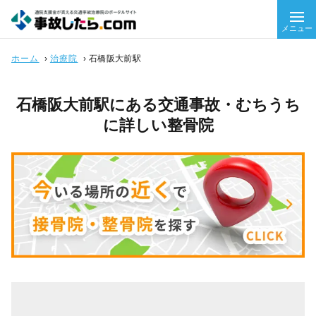
メニュー
ホーム
›
治療院
›
石橋阪大前駅
石橋阪大前駅にある交通事故・むちうち
に詳しい整骨院