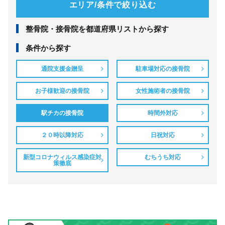
エリア/条件で絞り込む
整⾻院・接⾻院を都道府県リストから探す
条件から探す
通院支援金贈呈
駐車場対応の接骨院
お子様歓迎の接骨院
女性施術者の接骨院
駅チカの接骨院
時間外対応
２０時以降対応
日祝対応
新型コロナウィルス感染症対
むちうち対応
策徹底