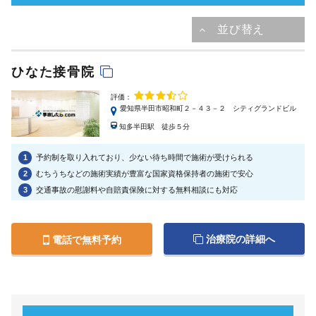
ひなた接骨院
評価：
愛知県半田市昭和町２－４３－２ シティグランドビル
知多半田駅 徒歩５分
1
予約制を取り入れており、少ない待ち時間で施術が受けられる
2
むちうちなどの施術実績が豊富な国家資格保持者の施術で安心
3
交通事故の慰謝料や自賠責保険に対する無料相談にも対応
治療院の詳細へ
電話で無料予約