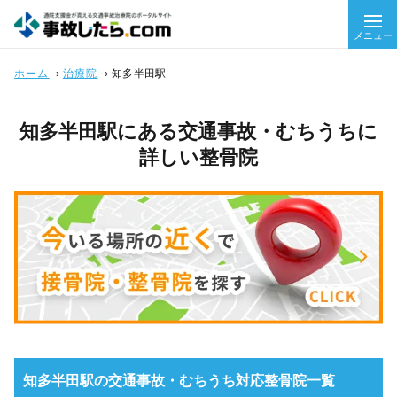
メニュー
ホーム
›
治療院
›
知多半田駅
知多半田駅にある交通事故・むちうちに
詳しい整骨院
知多半田駅の交通事故・むちうち対応整骨院一覧