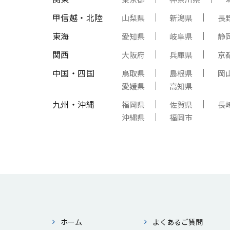
甲信越・北陸
山梨県
新潟県
長
東海
愛知県
岐阜県
静
関西
大阪府
兵庫県
京
中国・四国
鳥取県
島根県
岡
愛媛県
高知県
九州・沖縄
福岡県
佐賀県
長
沖縄県
福岡市
ホーム
よくあるご質問