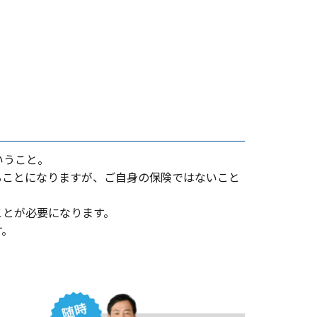
いうこと。
ることになりますが、ご⾃⾝の保険ではないこと
ことが必要になります。
す。