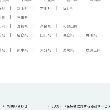
野県
富山県
石川県
福井県
岡県
三重県
都府
滋賀県
奈良県
和歌山県
山県
広島県
山口県
徳島県
香川県
崎県
熊本県
大分県
宮崎県
鹿児島県
お問い合わせ
SDカード保持者に対する優遇サービ