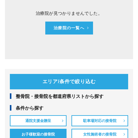
治療院が見つかりませんでした。
治療院の一覧へ
エリア/条件で絞り込む
整⾻院・接⾻院を都道府県リストから探す
条件から探す
通院支援金贈呈
駐車場対応の接骨院
お子様歓迎の接骨院
女性施術者の接骨院