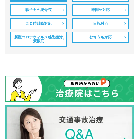
駅チカの接骨院
時間外対応
２０時以降対応
日祝対応
新型コロナウィルス感染症対
むちうち対応
策徹底