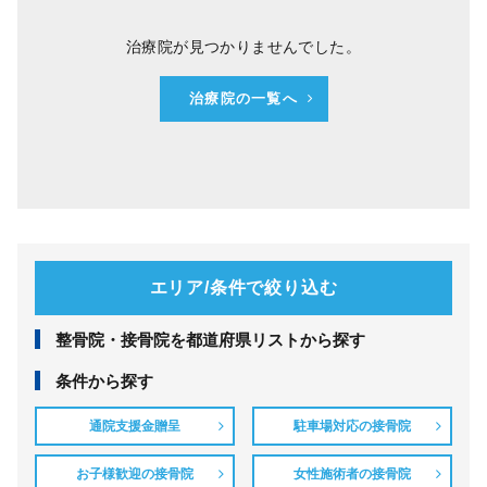
治療院が見つかりませんでした。
治療院の一覧へ
エリア/条件で絞り込む
整⾻院・接⾻院を都道府県リストから探す
条件から探す
通院支援金贈呈
駐車場対応の接骨院
お子様歓迎の接骨院
女性施術者の接骨院