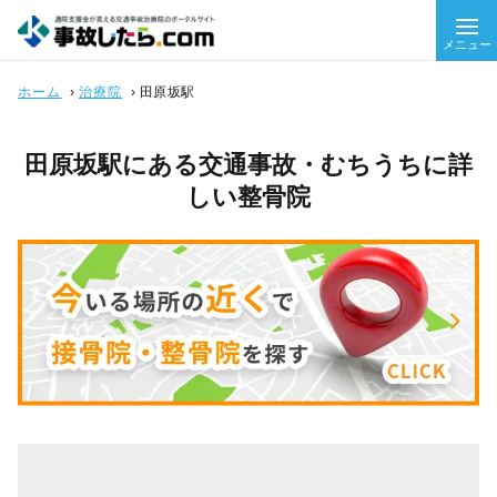
メニュー
ホーム
›
治療院
›
田原坂駅
田原坂駅にある交通事故・むちうちに詳
しい整骨院