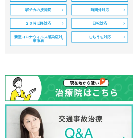
駅チカの接骨院
時間外対応
２０時以降対応
日祝対応
新型コロナウィルス感染症対
むちうち対応
策徹底