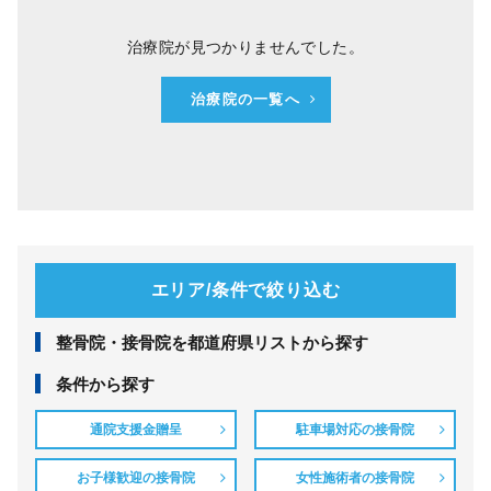
治療院が見つかりませんでした。
治療院の一覧へ
エリア/条件で絞り込む
整⾻院・接⾻院を都道府県リストから探す
条件から探す
通院支援金贈呈
駐車場対応の接骨院
お子様歓迎の接骨院
女性施術者の接骨院