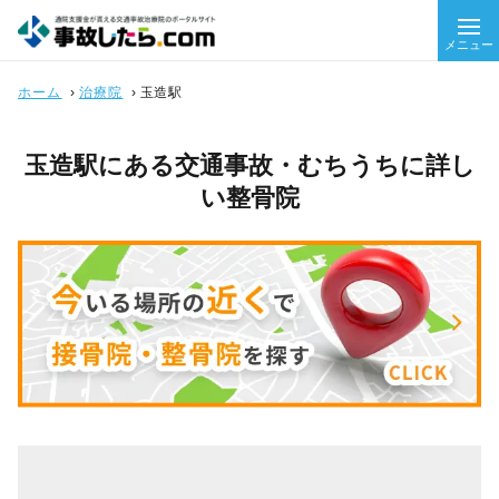
メニュー
ホーム
›
治療院
›
玉造駅
玉造駅にある交通事故・むちうちに詳し
い整骨院