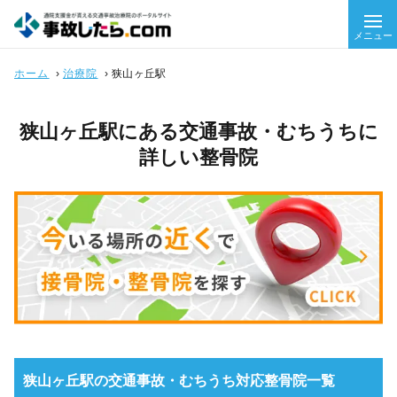
メニュー
ホーム
›
治療院
›
狭山ヶ丘駅
狭山ヶ丘駅にある交通事故・むちうちに
詳しい整骨院
狭山ヶ丘駅の交通事故・むちうち対応整骨院一覧