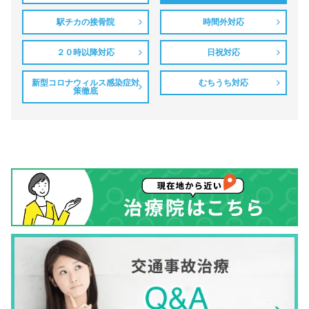
駅チカの接骨院
時間外対応
２０時以降対応
日祝対応
新型コロナウィルス感染症対
むちうち対応
策徹底