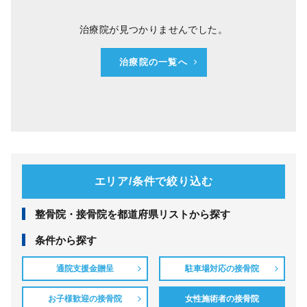
治療院が見つかりませんでした。
治療院の一覧へ
エリア/条件で絞り込む
整⾻院・接⾻院を都道府県リストから探す
条件から探す
通院支援金贈呈
駐車場対応の接骨院
お子様歓迎の接骨院
女性施術者の接骨院