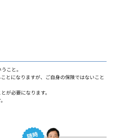
いうこと。
ることになりますが、ご⾃⾝の保険ではないこと
ことが必要になります。
す。