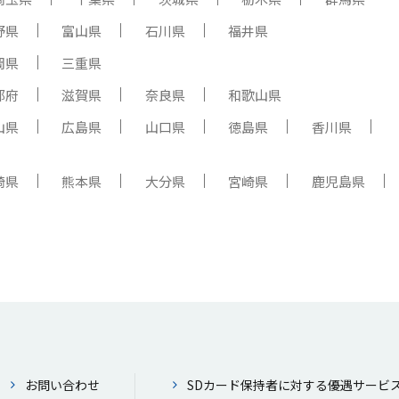
野県
富山県
石川県
福井県
岡県
三重県
都府
滋賀県
奈良県
和歌山県
山県
広島県
山口県
徳島県
香川県
崎県
熊本県
大分県
宮崎県
鹿児島県
お問い合わせ
SDカード保持者に対する優遇サービ