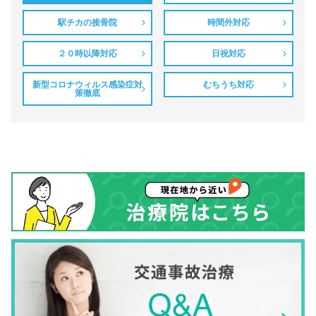
駅チカの接骨院
時間外対応
２０時以降対応
日祝対応
新型コロナウィルス感染症対
むちうち対応
策徹底