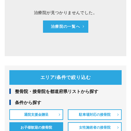
治療院が見つかりませんでした。
治療院の一覧へ
エリア/条件で絞り込む
整⾻院・接⾻院を都道府県リストから探す
条件から探す
通院支援金贈呈
駐車場対応の接骨院
お子様歓迎の接骨院
女性施術者の接骨院