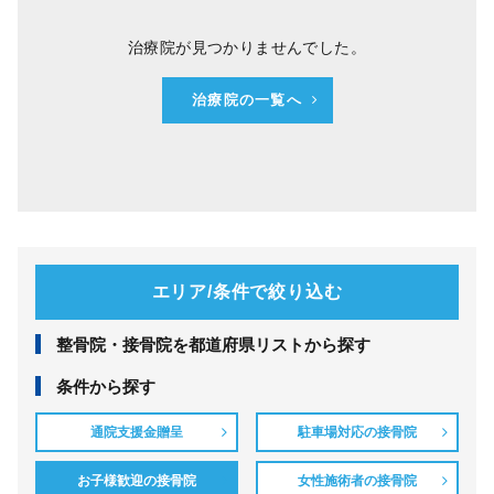
治療院が見つかりませんでした。
治療院の一覧へ
エリア/条件で絞り込む
整⾻院・接⾻院を都道府県リストから探す
条件から探す
通院支援金贈呈
駐車場対応の接骨院
お子様歓迎の接骨院
女性施術者の接骨院