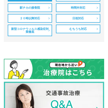
駅チカの接骨院
時間外対応
２０時以降対応
日祝対応
新型コロナウィルス感染症対
むちうち対応
策徹底