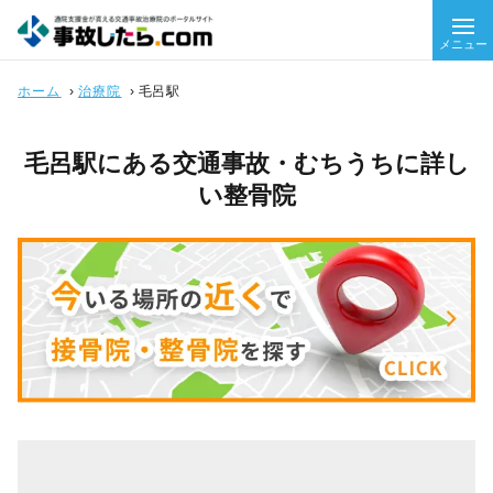
メニュー
ホーム
›
治療院
›
毛呂駅
毛呂駅にある交通事故・むちうちに詳し
い整骨院