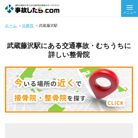
メニュー
ホーム
›
治療院
›
武蔵藤沢駅
武蔵藤沢駅にある交通事故・むちうちに
詳しい整骨院