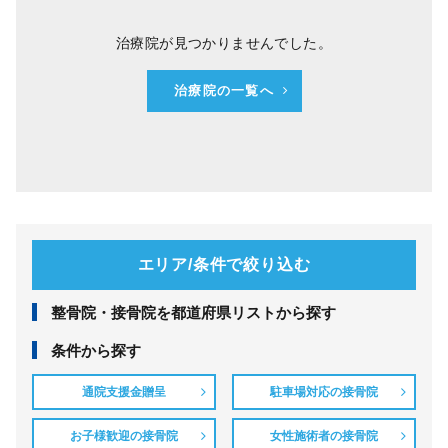
治療院が見つかりませんでした。
治療院の一覧へ
エリア/条件で絞り込む
整⾻院・接⾻院を都道府県リストから探す
条件から探す
通院支援金贈呈
駐車場対応の接骨院
お子様歓迎の接骨院
女性施術者の接骨院