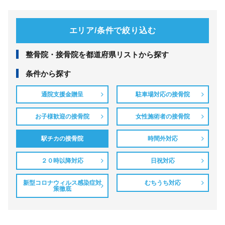
エリア/条件で絞り込む
整⾻院・接⾻院を都道府県リストから探す
条件から探す
通院支援金贈呈
駐車場対応の接骨院
お子様歓迎の接骨院
女性施術者の接骨院
駅チカの接骨院
時間外対応
２０時以降対応
日祝対応
新型コロナウィルス感染症対
むちうち対応
策徹底