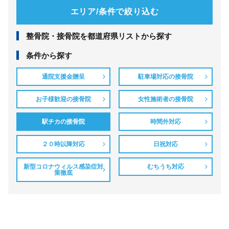
エリア/条件で絞り込む
整⾻院・接⾻院を都道府県リストから探す
条件から探す
通院支援金贈呈
駐車場対応の接骨院
お子様歓迎の接骨院
女性施術者の接骨院
駅チカの接骨院
時間外対応
２０時以降対応
日祝対応
新型コロナウィルス感染症対
むちうち対応
策徹底