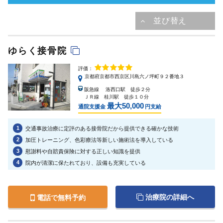
ゆらく接骨院
評価：
京都府京都市西京区川島六ノ坪町９２番地３
阪急線 洛西口駅 徒歩２分
ＪＲ線 桂川駅 徒歩１０分
最大50,000
通院支援金
円支給
1
交通事故治療に定評のある接骨院だから提供できる確かな技術
2
加圧トレーニング、色彩療法等新しい施術法を導入している
3
慰謝料や自賠責保険に対する正しい知識を提供
4
院内が清潔に保たれており、設備も充実している
治療院の詳細へ
電話で無料予約