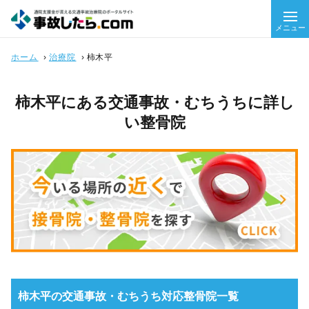
メニュー
ホーム
›
治療院
›
柿木平
柿木平にある交通事故・むちうちに詳し
い整骨院
柿木平の交通事故・むちうち対応整骨院一覧