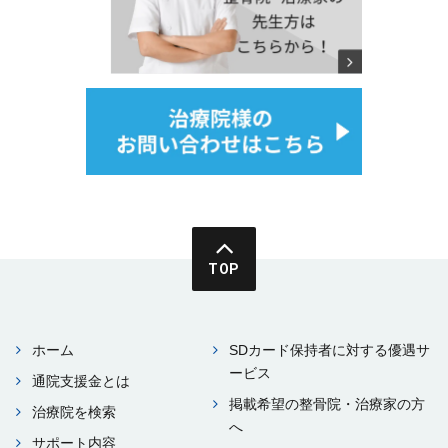
TOP
ホーム
SDカード保持者に対する優遇サ
ービス
通院⽀援⾦とは
掲載希望の整⾻院・治療家の⽅
治療院を検索
へ
サポート内容