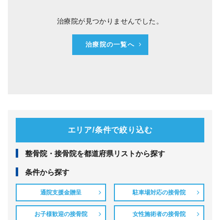
治療院が見つかりませんでした。
治療院の一覧へ
エリア/条件で絞り込む
整⾻院・接⾻院を都道府県リストから探す
条件から探す
通院支援金贈呈
駐車場対応の接骨院
お子様歓迎の接骨院
女性施術者の接骨院