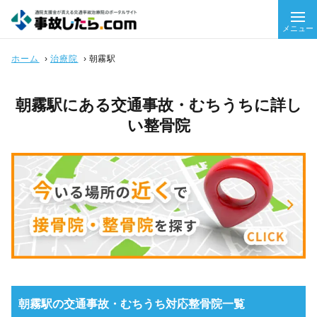
メニュー
ホーム
›
治療院
›
朝霧駅
朝霧駅にある交通事故・むちうちに詳し
い整骨院
朝霧駅の交通事故・むちうち対応整骨院一覧