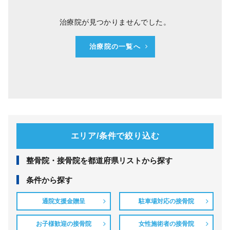
治療院が見つかりませんでした。
治療院の一覧へ
エリア/条件で絞り込む
整⾻院・接⾻院を都道府県リストから探す
条件から探す
通院支援金贈呈
駐車場対応の接骨院
お子様歓迎の接骨院
女性施術者の接骨院