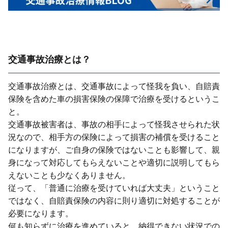
交通事故治療とは？
交通事故治療とは、交通事故によって怪我を負い、⾃賠責
保険を含めた⾞の損害保険の保障で治療を受けるというこ
と。
交通事故被害者は、事故の相⼿によって怪我させられた状
況なので、相⼿⽅の保険によって損害の補償を受けること
になりますが、ご⾃⾝の保険ではないことも影響して、親
⾝になって対応してもらえないことや適切に説明してもら
えないことも少なくありません。
従って、「普通に治療を受けていれば⼤丈夫」ということ
ではなく、⾃賠責保険の内容に則り適切に対処することが
必要になります。
何も知らずに治療を進めていると、納得できない状況での