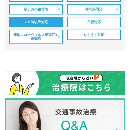
駅チカの接骨院
時間外対応
２０時以降対応
日祝対応
新型コロナウィルス感染症対
むちうち対応
策徹底