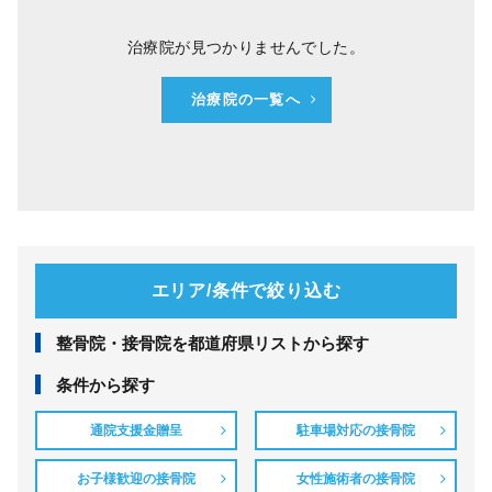
治療院が見つかりませんでした。
治療院の一覧へ
エリア/条件で絞り込む
整⾻院・接⾻院を都道府県リストから探す
条件から探す
通院支援金贈呈
駐車場対応の接骨院
お子様歓迎の接骨院
女性施術者の接骨院