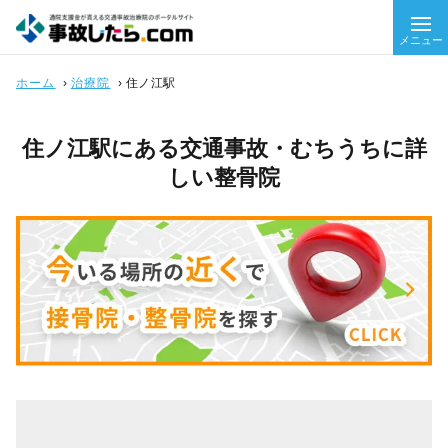
メニュー
ホーム
›
治療院
›
住ノ江駅
住ノ江駅にある交通事故・むちうちに詳
しい整骨院