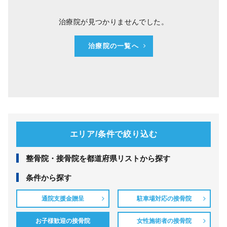
治療院が見つかりませんでした。
治療院の一覧へ
エリア/条件で絞り込む
整⾻院・接⾻院を都道府県リストから探す
条件から探す
通院支援金贈呈
駐車場対応の接骨院
お子様歓迎の接骨院
女性施術者の接骨院