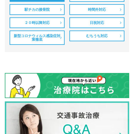
駅チカの接骨院
時間外対応
２０時以降対応
日祝対応
新型コロナウィルス感染症対
むちうち対応
策徹底