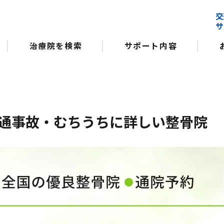
交
サ
治療院を検索
サポート内容
通事故・むちうちに詳しい整骨院