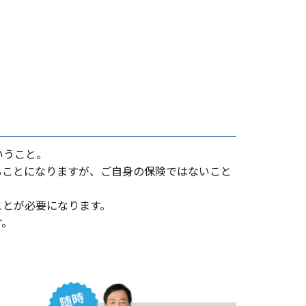
いうこと。
ることになりますが、ご⾃⾝の保険ではないこと
ことが必要になります。
す。