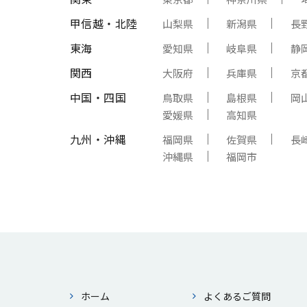
甲信越・北陸
山梨県
新潟県
長
東海
愛知県
岐阜県
静
関西
大阪府
兵庫県
京
中国・四国
鳥取県
島根県
岡
愛媛県
高知県
九州・沖縄
福岡県
佐賀県
長
沖縄県
福岡市
ホーム
よくあるご質問