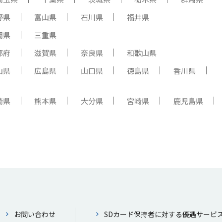
野県
富山県
石川県
福井県
岡県
三重県
都府
滋賀県
奈良県
和歌山県
山県
広島県
山口県
徳島県
香川県
崎県
熊本県
大分県
宮崎県
鹿児島県
お問い合わせ
SDカード保持者に対する優遇サービ