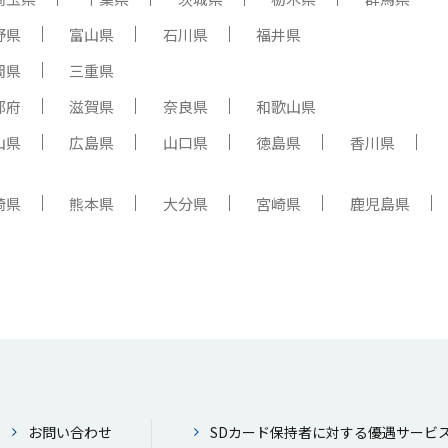
野県
富山県
石川県
福井県
岡県
三重県
都府
滋賀県
奈良県
和歌山県
山県
広島県
山口県
徳島県
香川県
崎県
熊本県
大分県
宮崎県
鹿児島県
お問い合わせ
SDカード保持者に対する優遇サービ