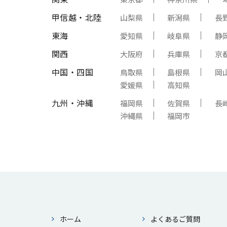
甲信越・北陸
山梨県
新潟県
長
東海
愛知県
岐阜県
静
関西
大阪府
兵庫県
京
中国・四国
鳥取県
島根県
岡
愛媛県
高知県
九州・沖縄
福岡県
佐賀県
長
沖縄県
福岡市
ホーム
よくあるご質問