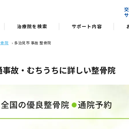
交
サ
治療院を検索
サポート内容
整骨院
›
多治見市 事故 整骨院
通事故・むちうちに詳しい整骨院