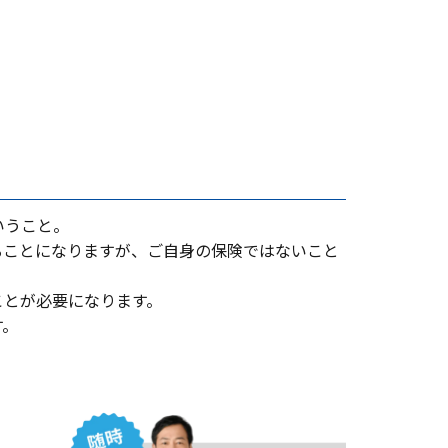
いうこと。
ることになりますが、ご⾃⾝の保険ではないこと
ことが必要になります。
す。