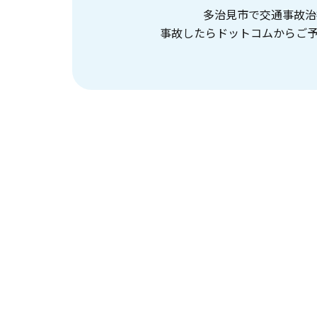
多治見市で交通事故治
事故したらドットコムからご予