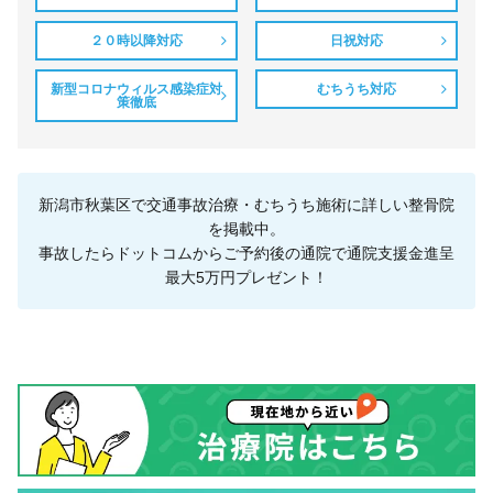
２０時以降対応
日祝対応
新型コロナウィルス感染症対
むちうち対応
策徹底
新潟市秋葉区で交通事故治療・むちうち施術に詳しい整骨院
を掲載中。
事故したらドットコムからご予約後の通院で通院支援金進呈
最大5万円プレゼント！