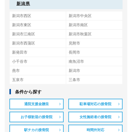
新潟県
新潟市西区
新潟市中央区
新潟市東区
新潟市南区
新潟市江南区
新潟市秋葉区
新潟市西蒲区
見附市
新発田市
長岡市
小千谷市
南魚沼市
燕市
新潟市
五泉市
三条市
条件から探す
通院支援金贈呈
駐車場対応の接骨院
お子様歓迎の接骨院
女性施術者の接骨院
駅チカの接骨院
時間外対応