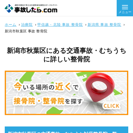
メニュー
ホーム
›
治療院
›
甲信越・北陸 事故 整骨院
›
新潟県 事故 整骨院
›
新潟市秋葉区 事故 整骨院
新潟市秋葉区にある交通事故・むちうち
に詳しい整骨院