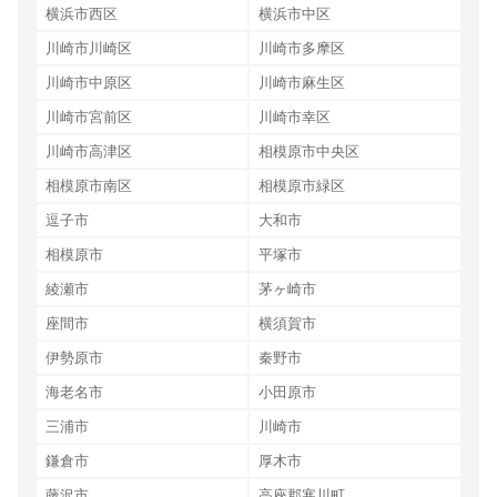
横浜市西区
横浜市中区
川崎市川崎区
川崎市多摩区
川崎市中原区
川崎市麻生区
川崎市宮前区
川崎市幸区
川崎市高津区
相模原市中央区
相模原市南区
相模原市緑区
逗子市
大和市
相模原市
平塚市
綾瀬市
茅ヶ崎市
座間市
横須賀市
伊勢原市
秦野市
海老名市
小田原市
三浦市
川崎市
鎌倉市
厚木市
藤沢市
高座郡寒川町