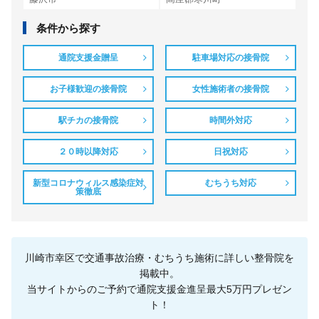
条件から探す
通院支援金贈呈
駐車場対応の接骨院
お子様歓迎の接骨院
女性施術者の接骨院
駅チカの接骨院
時間外対応
２０時以降対応
日祝対応
新型コロナウィルス感染症対
むちうち対応
策徹底
川崎市幸区で交通事故治療・むちうち施術に詳しい整骨院を
掲載中。
当サイトからのご予約で通院支援金進呈最大5万円プレゼン
ト！