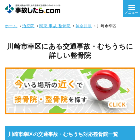
メニュー
ホーム
›
治療院
›
関東 事故 整骨院
›
神奈川県
›
川崎市幸区
川崎市幸区にある交通事故・むちうちに
詳しい整骨院
川崎市幸区の交通事故・むちうち対応整骨院一覧