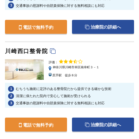
3
交通事故の慰謝料や自賠責保険に対する無料相談にも対応
治療院の詳細へ
電話で無料予約
川崎西口整骨院
評価：
神奈川県川崎市幸区南幸町３－１
尻手駅 徒歩８分
1
むちうち施術に定評のある整骨院だから提供できる確かな技術
2
清潔に保たれた院内で安心して施術が受けられる
3
交通事故の慰謝料や自賠責保険に対する無料相談にも対応
治療院の詳細へ
電話で無料予約