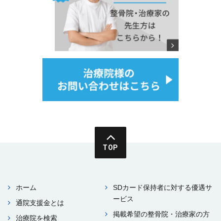
TOP
ホーム
SDカード保持者に対する優遇サ
ービス
通院⽀援⾦とは
掲載希望の整⾻院・治療家の⽅
治療院を検索