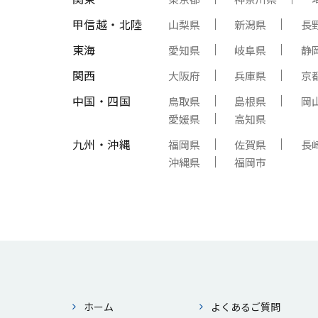
甲信越・北陸
山梨県
新潟県
長
東海
愛知県
岐阜県
静
関西
大阪府
兵庫県
京
中国・四国
鳥取県
島根県
岡
愛媛県
高知県
九州・沖縄
福岡県
佐賀県
長
沖縄県
福岡市
ホーム
よくあるご質問