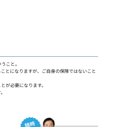
いうこと。
ることになりますが、ご⾃⾝の保険ではないこと
ことが必要になります。
す。