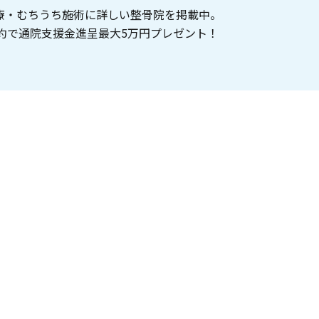
療・むちうち施術に詳しい整骨院を掲載中。
約で通院支援金進呈最大5万円プレゼント！