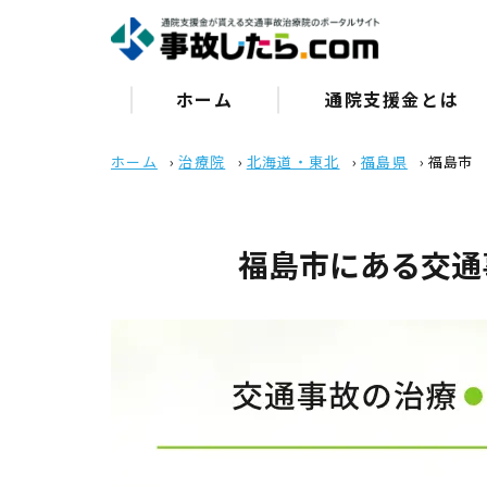
ホーム
通院⽀援⾦とは
ホーム
›
治療院
›
北海道・東北
›
福島県
›
福島市
福島市にある交通