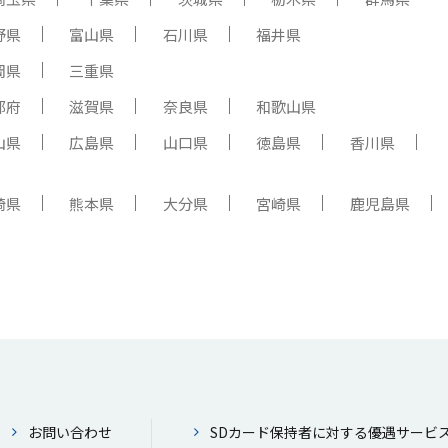
野県
富山県
石川県
福井県
岡県
三重県
都府
滋賀県
奈良県
和歌山県
山県
広島県
山口県
徳島県
香川県
崎県
熊本県
大分県
宮崎県
鹿児島県
お問い合わせ
SDカード保持者に対する優遇サービ