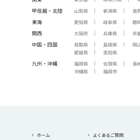
甲信越・北陸
山梨県
新潟県
長
東海
愛知県
岐阜県
静
関西
大阪府
兵庫県
京
中国・四国
鳥取県
島根県
岡
愛媛県
高知県
九州・沖縄
福岡県
佐賀県
長
沖縄県
福岡市
ホーム
よくあるご質問