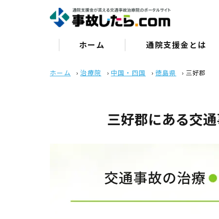
ホーム
通院⽀援⾦とは
ホーム
›
治療院
›
中国・四国
›
徳島県
›
三好郡
三好郡にある交通