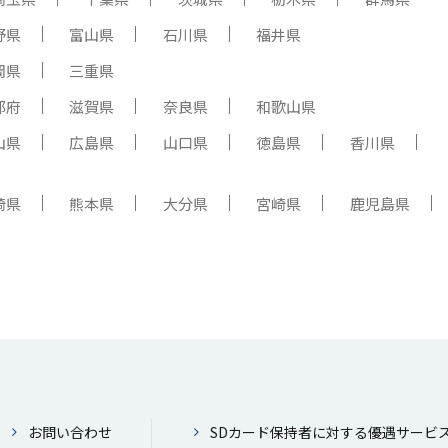
野県
富山県
石川県
福井県
岡県
三重県
都府
滋賀県
奈良県
和歌山県
山県
広島県
山口県
徳島県
香川県
崎県
熊本県
大分県
宮崎県
鹿児島県
お問い合わせ
SDカード保持者に対する優遇サービ