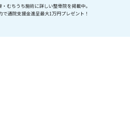
療・むちうち施術に詳しい整骨院を掲載中。
約で通院支援金進呈最大1万円プレゼント！