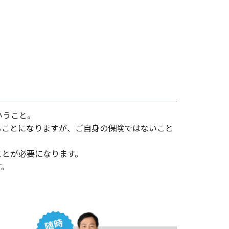
いうこと。
ることになりますが、ご⾃⾝の保険ではないこと
ことが必要になります。
す。