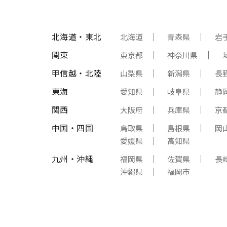
北海道・東北
北海道
青森県
岩
関東
東京都
神奈川県
甲信越・北陸
山梨県
新潟県
長
東海
愛知県
岐阜県
静
関西
大阪府
兵庫県
京
中国・四国
鳥取県
島根県
岡
愛媛県
高知県
九州・沖縄
福岡県
佐賀県
長
沖縄県
福岡市