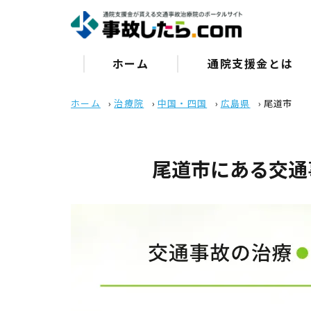
ホーム
通院⽀援⾦とは
ホーム
›
治療院
›
中国・四国
›
広島県
›
尾道市
尾道市にある交通