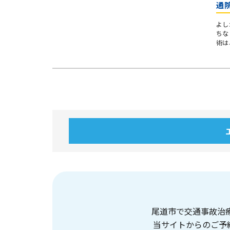
通
よし
ちな
術は
尾道市で交通事故治
当サイトからのご予