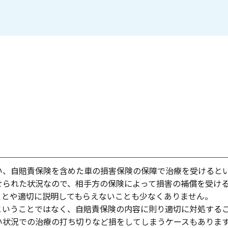
い、⾃賠責保険を含めた⾞の損害保険の保障で治療を受けると
せられた状況なので、相⼿⽅の保険によって損害の補償を受け
ことや適切に説明してもらえないことも少なくありません。
ということではなく、⾃賠責保険の内容に則り適切に対処する
い状況での治療の打ち切りなど損をしてしまうケースもありま