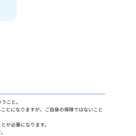
いうこと。
ることになりますが、ご⾃⾝の保険ではないこと
ことが必要になります。
す。