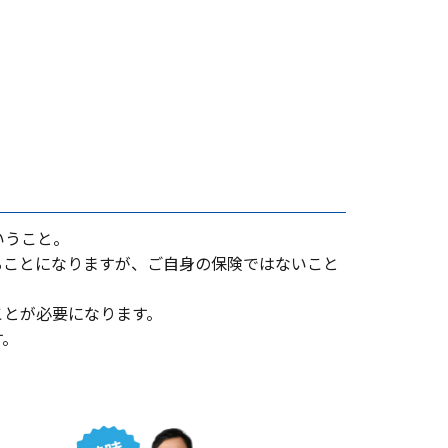
いうこと。
ることになりますが、ご⾃⾝の保険ではないこと
ことが必要になります。
す。