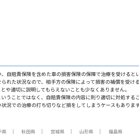
い、⾃賠責保険を含めた⾞の損害保険の保障で治療を受けると
せられた状況なので、相⼿⽅の保険によって損害の補償を受け
ことや適切に説明してもらえないことも少なくありません。
ということではなく、⾃賠責保険の内容に則り適切に対処する
い状況での治療の打ち切りなど損をしてしまうケースもありま
手県
秋田県
宮城県
山形県
福島県