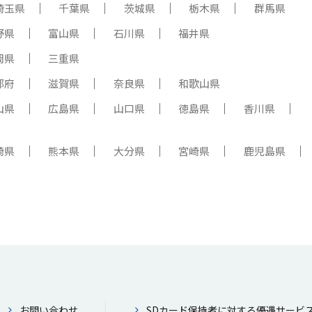
埼玉県
千葉県
茨城県
栃木県
群馬県
野県
富山県
石川県
福井県
岡県
三重県
都府
滋賀県
奈良県
和歌山県
山県
広島県
山口県
徳島県
香川県
崎県
熊本県
大分県
宮崎県
鹿児島県
お問い合わせ
SDカード保持者に対する優遇サービ