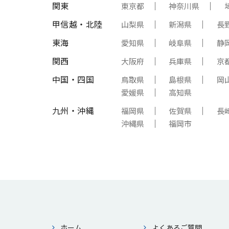
関東
東京都
神奈川県
甲信越・北陸
山梨県
新潟県
長
東海
愛知県
岐阜県
静
関西
大阪府
兵庫県
京
中国・四国
鳥取県
島根県
岡
愛媛県
高知県
九州・沖縄
福岡県
佐賀県
長
沖縄県
福岡市
ホーム
よくあるご質問