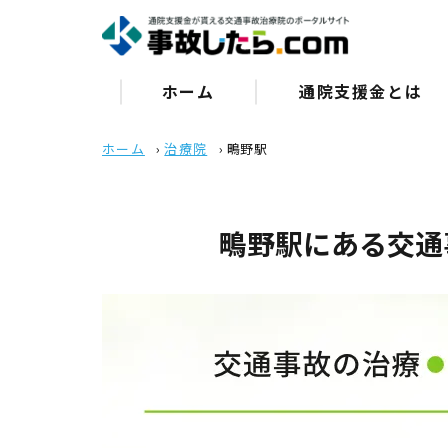
ホーム
通院⽀援⾦とは
ホーム
›
治療院
›
鴫野駅
鴫野駅にある交通