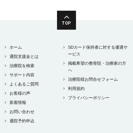
TOP
ホーム
SDカード保持者に対する優遇サ
ービス
通院⽀援⾦とは
掲載希望の整⾻院・治療家の⽅
治療院を検索
へ
サポート内容
治療院様お問合せフォーム
よくあるご質問
利⽤規約
お客様の声
プライバシーポリシー
新着情報
お問い合わせ
通院予約申込