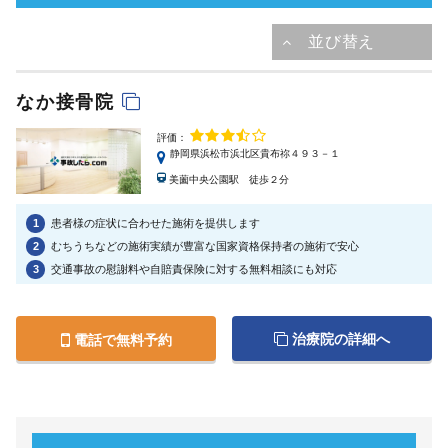
なか接骨院
評価：
静岡県浜松市浜北区貴布祢４９３－１
美薗中央公園駅 徒歩２分
1
患者様の症状に合わせた施術を提供します
2
むちうちなどの施術実績が豊富な国家資格保持者の施術で安心
3
交通事故の慰謝料や自賠責保険に対する無料相談にも対応
治療院の詳細へ
電話で無料予約