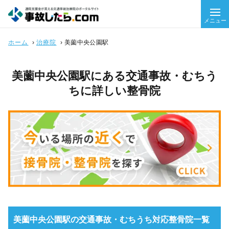
メニュー
ホーム
›
治療院
›
美薗中央公園駅
美薗中央公園駅にある交通事故・むちう
ちに詳しい整骨院
美薗中央公園駅の交通事故・むちうち対応整骨院一覧