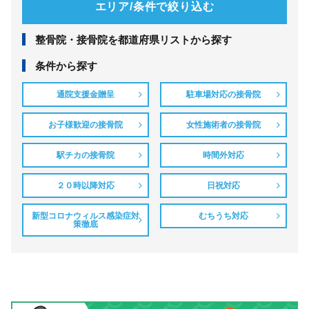
エリア/条件で絞り込む
整⾻院・接⾻院を都道府県リストから探す
条件から探す
通院支援金贈呈
駐車場対応の接骨院
お子様歓迎の接骨院
女性施術者の接骨院
駅チカの接骨院
時間外対応
２０時以降対応
日祝対応
新型コロナウィルス感染症対
むちうち対応
策徹底