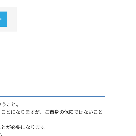
いうこと。
ることになりますが、ご⾃⾝の保険ではないこと
ことが必要になります。
す。