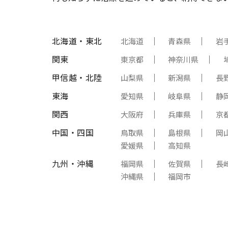
北海道・東北
北海道
青森県
岩
関東
東京都
神奈川県
甲信越・北陸
山梨県
新潟県
長
東海
愛知県
岐阜県
静
関西
大阪府
兵庫県
京
中国・四国
鳥取県
島根県
岡
愛媛県
高知県
九州・沖縄
福岡県
佐賀県
長
沖縄県
福岡市