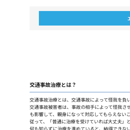
交通事故治療とは？
交通事故治療とは、交通事故によって怪我を負
交通事故被害者は、事故の相⼿によって怪我さ
も影響して、親⾝になって対応してもらえない
従って、「普通に治療を受けていれば⼤丈夫」
何も知らずに治療を進めていると、納得できな