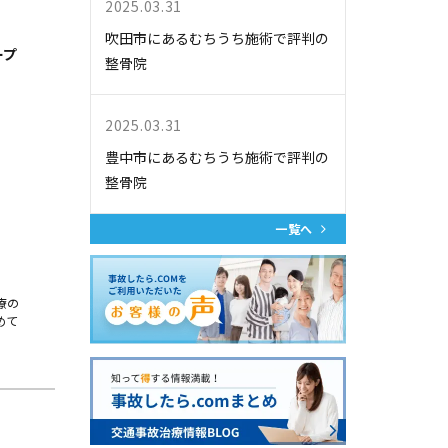
2025.03.31
吹田市にあるむちうち施術で評判の
ープ
整骨院
2025.03.31
豊中市にあるむちうち施術で評判の
整骨院
一覧へ
療の
めて