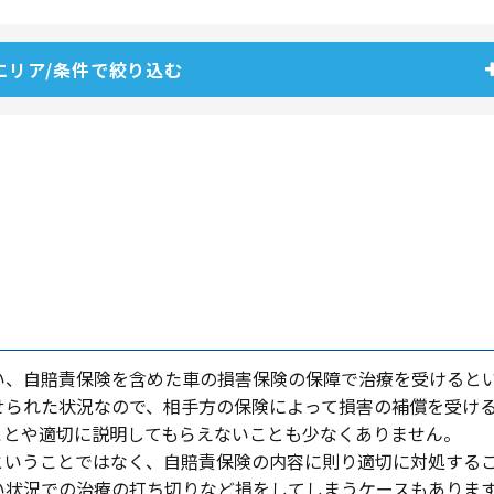
エリア/条件で絞り込む
い、⾃賠責保険を含めた⾞の損害保険の保障で治療を受けると
せられた状況なので、相⼿⽅の保険によって損害の補償を受け
ことや適切に説明してもらえないことも少なくありません。
ということではなく、⾃賠責保険の内容に則り適切に対処する
い状況での治療の打ち切りなど損をしてしまうケースもありま