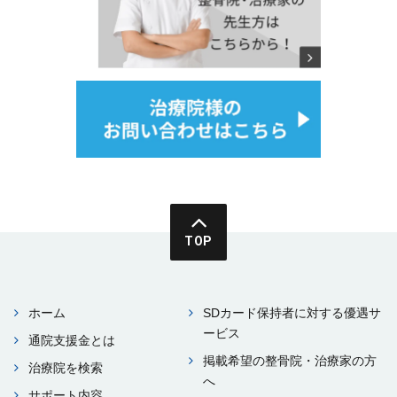
TOP
ホーム
SDカード保持者に対する優遇サ
ービス
通院⽀援⾦とは
掲載希望の整⾻院・治療家の⽅
治療院を検索
へ
サポート内容