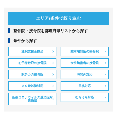
エリア/条件で絞り込む
整⾻院・接⾻院を都道府県リストから探す
条件から探す
通院支援金贈呈
駐車場対応の接骨院
お子様歓迎の接骨院
女性施術者の接骨院
駅チカの接骨院
時間外対応
２０時以降対応
日祝対応
新型コロナウィルス感染症対
むちうち対応
策徹底