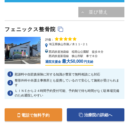
フェニックス整骨院
評価：
埼玉県狭山市鵜ノ木１１−２１
西武鉄道池袋線 稲荷山公園駅 徒歩８分
西武鉄道新宿線 狭山市駅 車で８分
最大50,000
通院支援金
円支給
1
慰謝料や自賠責保険に対する知識が豊富で無料相談にも対応
整形外科や弁護士事務所とも提携しているので安心して施術が受けられま
2
す
ＬＩＮＥから２４時間予約受付可能、予約制で待ち時間がなく駐車場完備
3
のため通院しやすい
治療院の詳細へ
電話で無料予約