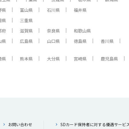
野県
富山県
石川県
福井県
岡県
三重県
都府
滋賀県
奈良県
和歌山県
山県
広島県
山口県
徳島県
香川県
崎県
熊本県
大分県
宮崎県
鹿児島県
お問い合わせ
SDカード保持者に対する優遇サービ