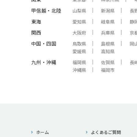
甲信越・北陸
山梨県
新潟県
長
東海
愛知県
岐阜県
静
関西
大阪府
兵庫県
京
中国・四国
鳥取県
島根県
岡
愛媛県
高知県
九州・沖縄
福岡県
佐賀県
長
沖縄県
福岡市
ホーム
よくあるご質問