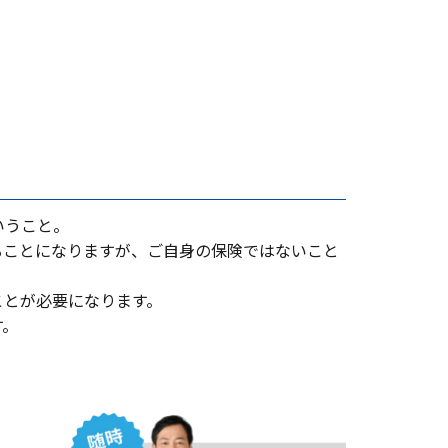
いうこと。
ることになりますが、ご⾃⾝の保険ではないこと
ことが必要になります。
す。