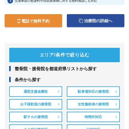
3
交通事故の慰謝料や自賠責保険に対する無料相談にも対応
治療院の詳細へ
電話で無料予約
エリア/条件で絞り込む
整⾻院・接⾻院を都道府県リストから探す
条件から探す
通院支援金贈呈
駐車場対応の接骨院
お子様歓迎の接骨院
女性施術者の接骨院
駅チカの接骨院
時間外対応