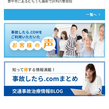
豊中市にあるむちうち施術で評判の整骨院
一覧へ