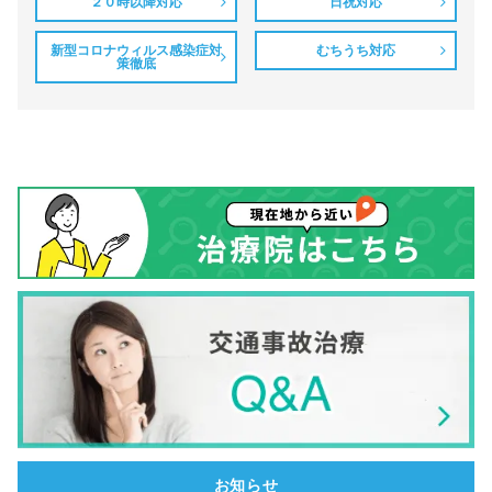
２０時以降対応
日祝対応
新型コロナウィルス感染症対
むちうち対応
策徹底
お知らせ