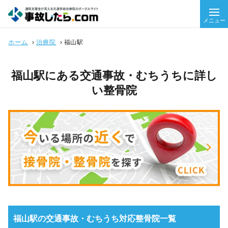
メニュー
ホーム
›
治療院
›
福山駅
福山駅にある交通事故・むちうちに詳し
い整骨院
福山駅の交通事故・むちうち対応整骨院一覧