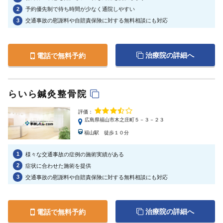
2
予約優先制で待ち時間が少なく通院しやすい
3
交通事故の慰謝料や自賠責保険に対する無料相談にも対応
治療院の詳細へ
電話で無料予約
らいら鍼灸整骨院
評価：
広島県福山市木之庄町５－３－２３
福山駅 徒歩１０分
1
様々な交通事故の症例の施術実績がある
2
症状に合わせた施術を提供
3
交通事故の慰謝料や自賠責保険に対する無料相談にも対応
治療院の詳細へ
電話で無料予約