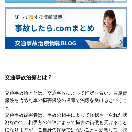
交通事故治療とは？
交通事故治療とは、交通事故によって怪我を負い、⾃賠責
保険を含めた⾞の損害保険の保障で治療を受けるというこ
と。
交通事故被害者は、事故の相⼿によって怪我させられた状
況なので、相⼿⽅の保険によって損害の補償を受けること
になりますが、ご⾃⾝の保険ではないことも影響して、親