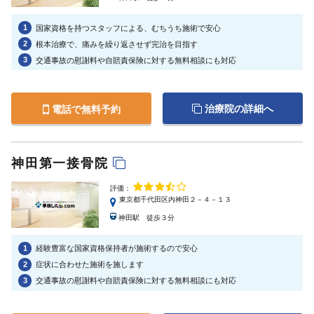
1
国家資格を持つスタッフによる、むちうち施術で安心
2
根本治療で、痛みを繰り返させず完治を目指す
3
交通事故の慰謝料や自賠責保険に対する無料相談にも対応
治療院の詳細へ
電話で無料予約
神田第一接骨院
評価：
東京都千代田区内神田２－４－１３
神田駅 徒歩３分
1
経験豊富な国家資格保持者が施術するので安心
2
症状に合わせた施術を施します
3
交通事故の慰謝料や自賠責保険に対する無料相談にも対応