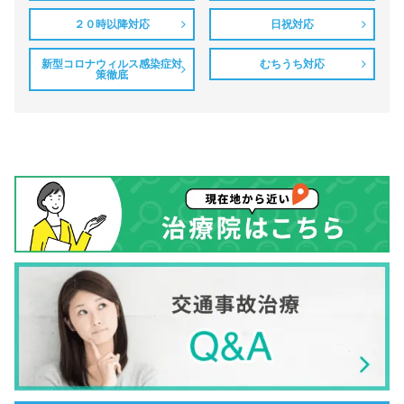
２０時以降対応
日祝対応
新型コロナウィルス感染症対
むちうち対応
策徹底